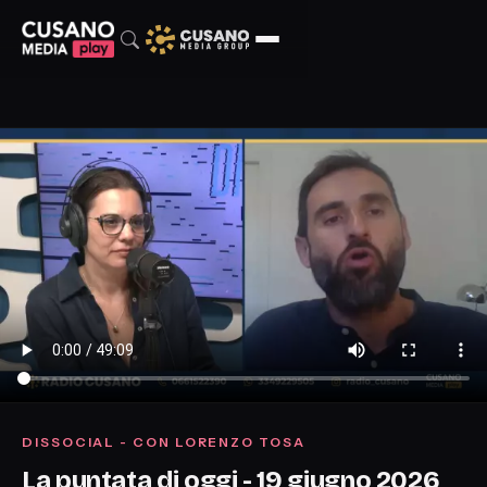
DISSOCIAL - CON LORENZO TOSA
La puntata di oggi - 19 giugno 2026