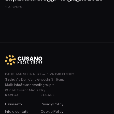
19/06/2026
RADIO MASSOLINA S.r.l. — P. IVA 11489861002
Sede:
Via Don Carlo Gnocchi, 3 – Roma
Mail:
info@cusanomediagroup.it
© 2026 Cusano Media Play
NAVIGA
LEGALE
Palinsesto
Privacy Policy
Info e contatti
Cookie Policy