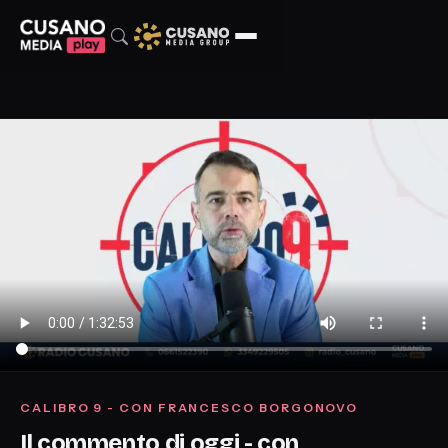
CALIBRO 9 - CON FRANCESCO BORGONOVO
Il commento di oggi - con