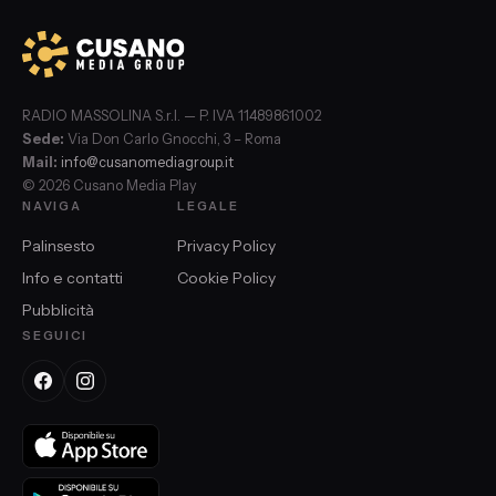
RADIO MASSOLINA S.r.l. — P. IVA 11489861002
Sede:
Via Don Carlo Gnocchi, 3 – Roma
Mail:
info@cusanomediagroup.it
© 2026 Cusano Media Play
NAVIGA
LEGALE
Palinsesto
Privacy Policy
Info e contatti
Cookie Policy
Pubblicità
SEGUICI