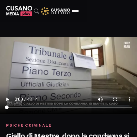
PSICHE CRIMINALE
Giallo di Mestre, dopo la condanna si