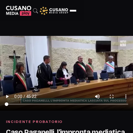
INCIDENTE PROBATORIO
Caso Paganelli, l'impronta mediatica