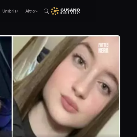
Umbria+
Altro