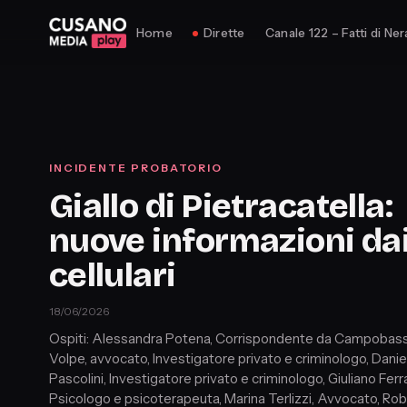
Home
Dirette
Canale 122 – Fatti di Ner
INCIDENTE PROBATORIO
Giallo di Pietracatella:
nuove informazioni da
cellulari
18/06/2026
Ospiti: Alessandra Potena, Corrispondente da Campobass
Volpe, avvocato, Investigatore privato e criminologo, Danie
Pascolini, Investigatore privato e criminologo, Giuliano Ferra
Psicologo e psicoterapeuta, Marina Terlizzi, Avvocato, Ro