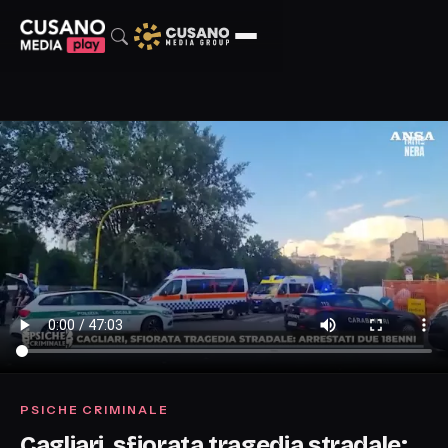
PSICHE CRIMINALE
Cagliari, sfiorata tragedia stradale: