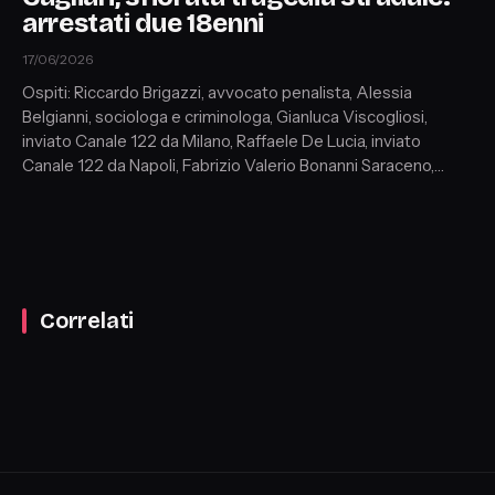
arrestati due 18enni
17/06/2026
Ospiti: Riccardo Brigazzi, avvocato penalista, Alessia
Belgianni, sociologa e criminologa, Gianluca Viscogliosi,
inviato Canale 122 da Milano, Raffaele De Lucia, inviato
Canale 122 da Napoli, Fabrizio Valerio Bonanni Saraceno,
avvocato penalista
Correlati