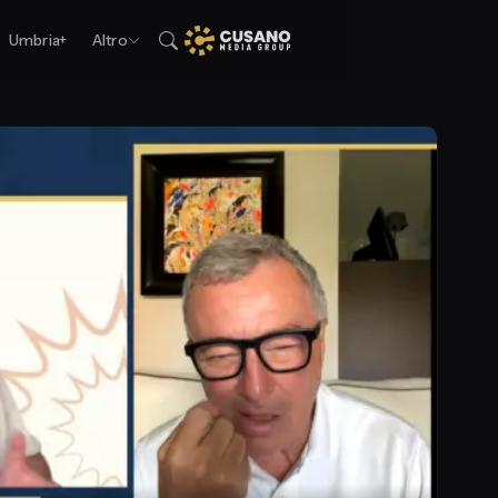
Umbria+
Altro