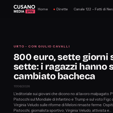
Home
Dirette
Canale 122 – Fatti di Ner
URTO - CON GIULIO CAVALLI
800 euro, sette giorni 
sette: i ragazzi hanno 
cambiato bacheca
17/06/2026
L'editoriale sui giovani che dicono no al lavoro malpagato. P
Pistocchi sul Mondiale di Infantino e Trump e sul voto Figc d
Virginia Veludo sulle riforme di Meloni rimaste ferme. Ospiti
Pistocchi, giornalista sportivo; Virginia Veludo, attivista e