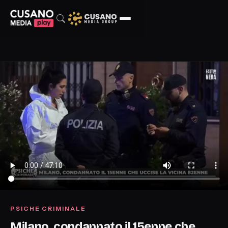
PSICHE CRIMINALE
Milano, condannato il 15enne che