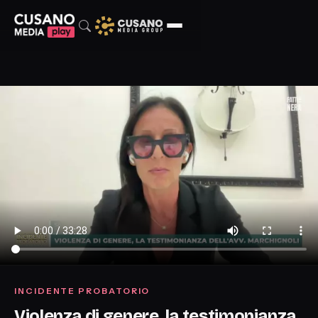
INCIDENTE PROBATORIO
Violenza di genere, la testimonianza