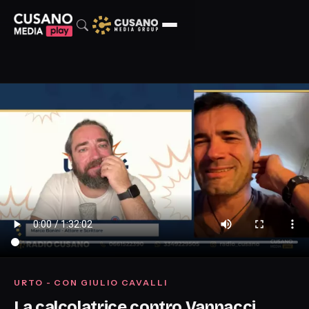
URTO - CON GIULIO CAVALLI
La calcolatrice contro Vannacci