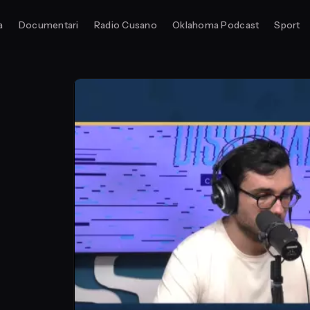
a
Documentari
Radio Cusano
Oklahoma Podcast
Sport