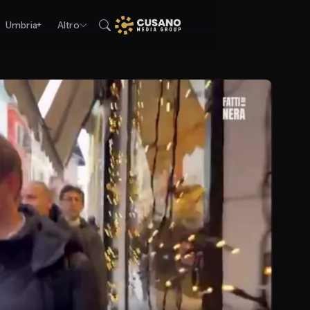
Umbria+
Altro