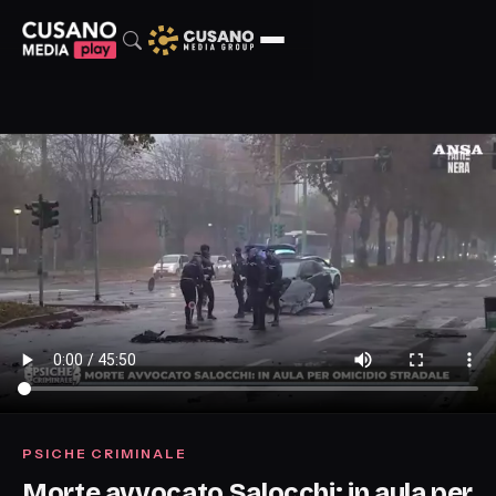
PSICHE CRIMINALE
Morte avvocato Salocchi: in aula per