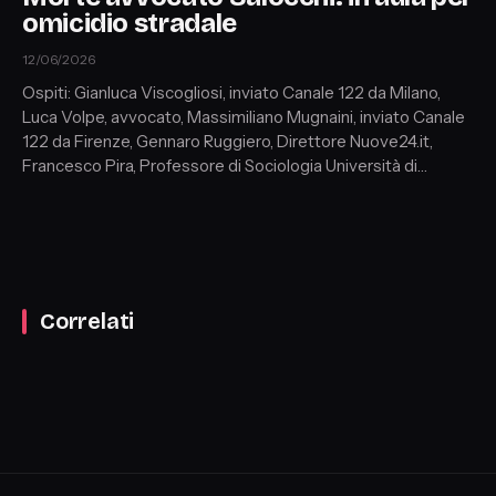
omicidio stradale
12/06/2026
Ospiti: Gianluca Viscogliosi, inviato Canale 122 da Milano,
Luca Volpe, avvocato, Massimiliano Mugnaini, inviato Canale
122 da Firenze, Gennaro Ruggiero, Direttore Nuove24.it,
Francesco Pira, Professore di Sociologia Università di
Messina, Riccardo Brigazzi, avvocato penalista
Correlati