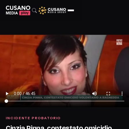
INCIDENTE PROBATORIO
Cinzia Pinna, contestato omicidio