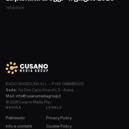
11/06/2026
RADIO MASSOLINA S.r.l. — P. IVA 11489861002
Sede:
Via Don Carlo Gnocchi, 3 – Roma
Mail:
info@cusanomediagroup.it
© 2026 Cusano Media Play
NAVIGA
LEGALE
Palinsesto
Privacy Policy
Info e contatti
Cookie Policy