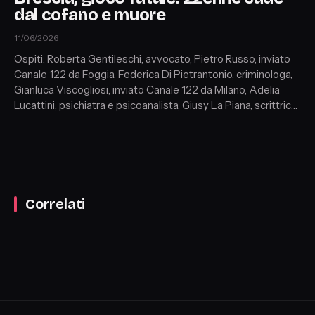
dal cofano e muore
11/06/2026
Ospiti: Roberta Gentileschi, avvocato, Pietro Russo, inviato
Canale 122 da Foggia, Federica Di Pietrantonio, criminologa,
Gianluca Viscogliosi, inviato Canale 122 da Milano, Adelia
Lucattini, psichiatra e psicoanalista, Giusy La Piana, scrittrice
e criminologa
Correlati