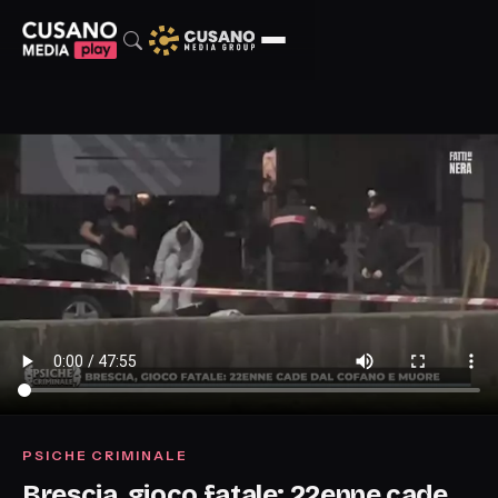
PSICHE CRIMINALE
Brescia, gioco fatale: 22enne cade