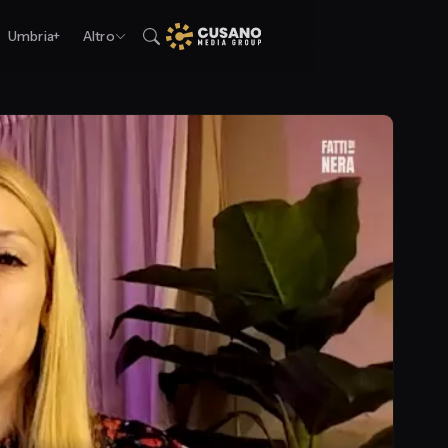
Umbria+
Altro