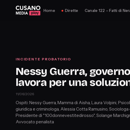
Home
Dirette
Canale 122 – Fatti di Ner
INCIDENTE PROBATORIO
Nessy Guerra, govern
lavora per una soluzio
11/06/2026
Ospiti: Nessy Guerra, Mamma di Aisha, Laura Volpini, Psico
giuridica e criminologa, Alessia Cotta Ramusino, Sociologa
Presidente di "100donnevestitedirosso", Solange Marchign
Avvocato penalista