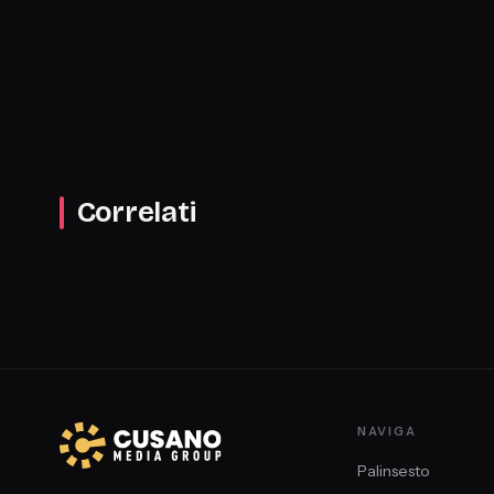
Correlati
NAVIGA
Palinsesto