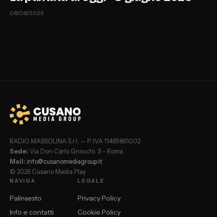
08/06/2026
RADIO MASSOLINA S.r.l. — P. IVA 11489861002
Sede:
Via Don Carlo Gnocchi, 3 – Roma
Mail:
info@cusanomediagroup.it
© 2026 Cusano Media Play
NAVIGA
LEGALE
Palinsesto
Privacy Policy
Info e contatti
Cookie Policy