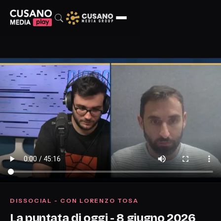
DISSOCIAL - CON LORENZO TOSA
La puntata di oggi - 8 giugno 2026