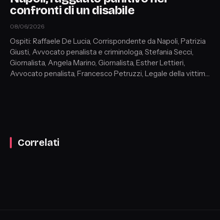
confronti di un disabile
08/06/2026
Ospiti: Raffaele De Lucia, Corrispondente da Napoli, Patrizia
Giusti, Avvocato penalista e criminologa, Stefania Secci,
Giornalista, Angela Marino, Giornalista, Esther Lettieri,
Avvocato penalista, Francesco Petruzzi, Legale della vittima,
Stefano Callipo, Pres. Nazionale Osservatorio violenze e
suicidi
Correlati