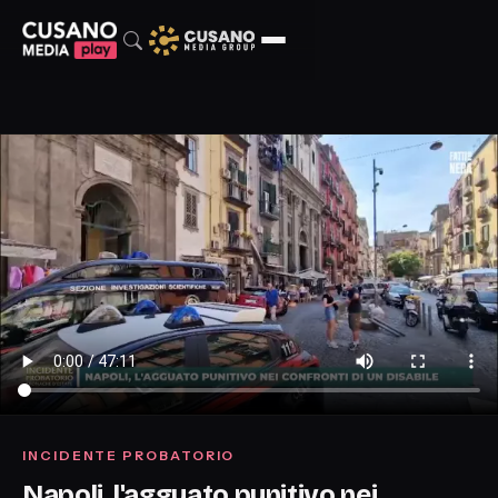
INCIDENTE PROBATORIO
Napoli, l'agguato punitivo nei