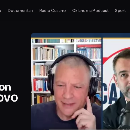
a
Documentari
Radio Cusano
Oklahoma Podcast
Sport
con
OVO