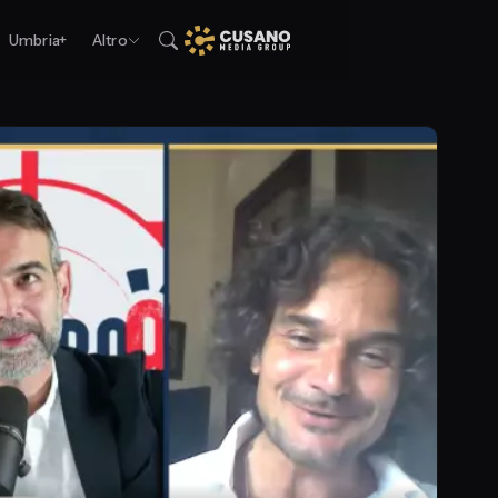
Umbria+
Altro