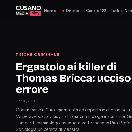
Home
Dirette
Canale 122 – Fatti di Ner
PSICHE CRIMINALE
Ergastolo ai killer di
Thomas Bricca: ucciso
errore
05/06/2026
Ospiti: Daniela Cursi, giornalista ed esperta in criminologia,
Volpe, avvocato, Giusy La Piana, criminologa e scrittrice, Gi
Lombardi, criminologo investigativo, Francesco Pira, Profe
Sociologia Università di Messina