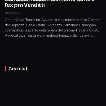
l'ex pm Venditti
03/06/2026
Ospiti: Carlo Taormina, Avvocato e ex membro della Camera
dei Deputati, Paolo Pirani, Avvocato, Armando Palmegiani,
Criminologo, esperto della scena del crimine, Patrizia Giusti,
Avvocato penalista e criminologa, Fabrizio Giancaterini,
Youtuber, Francesco Galassi, Medico e Antropologo
Correlati