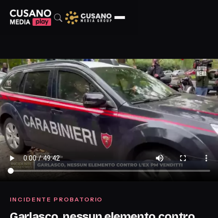
INCIDENTE PROBATORIO
Garlasco, nessun elemento contro