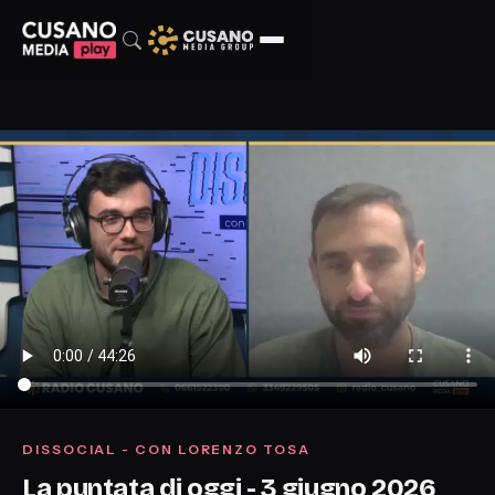
DISSOCIAL - CON LORENZO TOSA
La puntata di oggi - 3 giugno 2026