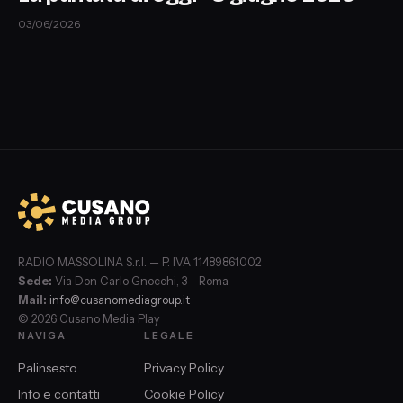
03/06/2026
RADIO MASSOLINA S.r.l. — P. IVA 11489861002
Sede:
Via Don Carlo Gnocchi, 3 – Roma
Mail:
info@cusanomediagroup.it
© 2026 Cusano Media Play
NAVIGA
LEGALE
Palinsesto
Privacy Policy
Info e contatti
Cookie Policy