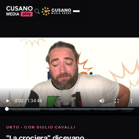
URTO - CON GIULIO CAVALLI
"La crociera", dicevano