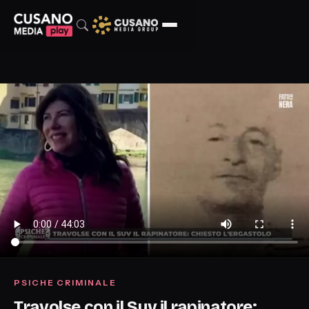
PSICHE CRIMINALE
Travolse con il Suv il rapinatore: