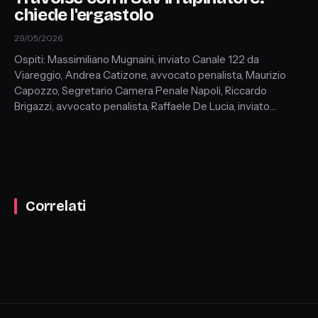
chiede l'ergastolo
29/05/2026
Ospiti: Massimiliano Mugnaini, inviato Canale 122 da
Viareggio, Andrea Catizone, avvocato penalista, Maurizio
Capozzo, Segretario Camera Penale Napoli, Riccardo
Brigazzi, avvocato penalista, Raffaele De Lucia, inviato
Canale 122 da Napoli,
Correlati