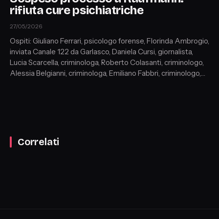
rifiuta cure psichiatriche
27/05/2026
Ospiti: Giuliano Ferrari, psicologo forense, Florinda Ambrogio,
inviata Canale 122 da Garlasco, Daniela Cursi, giornalista,
Lucia Scarcella, criminologa, Roberto Colasanti, criminologo,
Alessia Belgianni, criminologa, Emiliano Fabbri, criminologo,
Esther Lettieri, avvocato penalista
Correlati