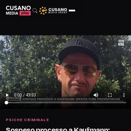
PSICHE CRIMINALE
Sospeso processo a Kaufmann: