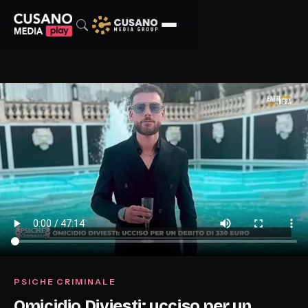
PSICHE CRIMINALE
Omicidio Diviesti: ucciso per un