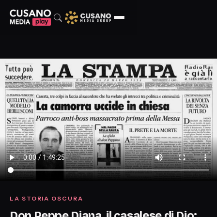
LA STORIA OSCURA
Don Peppe Diana, il casalese di Dio: