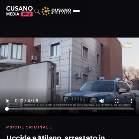
PSICHE CRIMINALE
Uccide a Milano, arrestato in