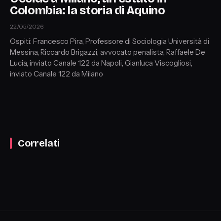
Colombia: la storia di Aquino
22/05/2026
Ospiti: Francesco Pira, Professore di Sociologia Università di
Messina, Riccardo Brigazzi, avvocato penalista, Raffaele De
Lucia, inviato Canale 122 da Napoli, Gianluca Viscogliosi,
inviato Canale 122 da Milano
Correlati