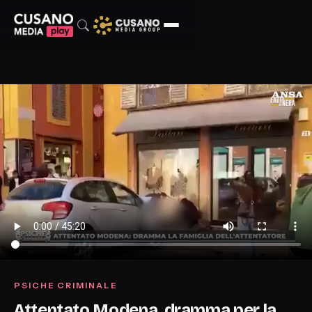
PSICHE CRIMINALE
Attentato Modena, dramma per la