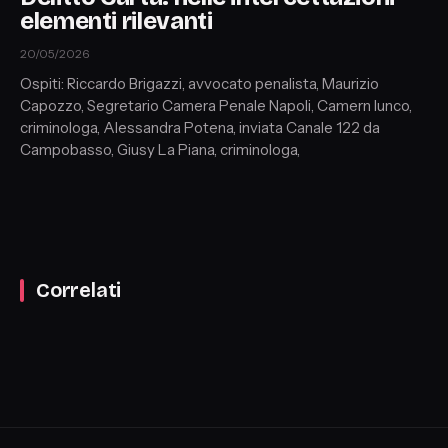
elementi rilevanti
20/05/2026
Ospiti: Riccardo Brigazzi, avvocato penalista, Maurizio
Capozzo, Segretario Camera Penale Napoli, Camern Iunco,
criminologa, Alessandra Potena, inviata Canale 122 da
Campobasso, Giusy La Piana, criminologa,
Correlati