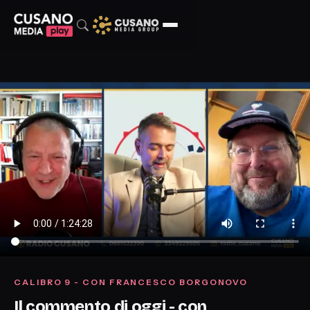
CALIBRO 9 - CON FRANCESCO BORGONOVO
Il commento di oggi - con