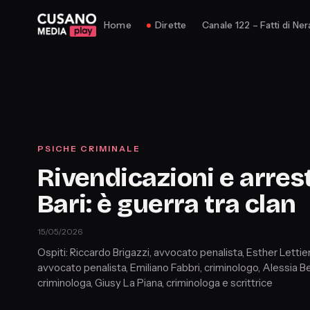
Home
Dirette
Canale 122 – Fatti di Ner
PSICHE CRIMINALE
Rivendicazioni e arrest
Bari: è guerra tra clan
15/05/2026
Ospiti: Riccardo Brigazzi, avvocato penalista, Esther Lettier
avvocato penalista, Emiliano Fabbri, criminologo, Alessia Be
criminologa, Giusy La Piana, criminologa e scrittrice