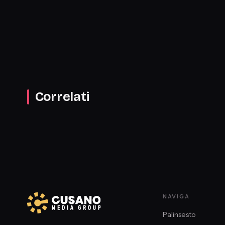
Correlati
NAVIGA
Palinsesto