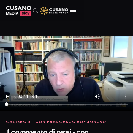
CALIBRO 9 - CON FRANCESCO BORGONOVO
Il commento di oggi - con