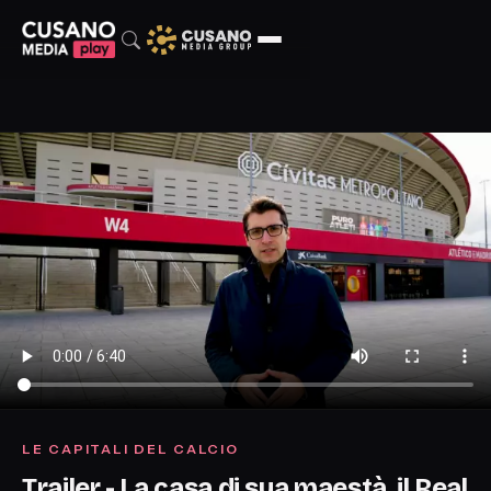
LE CAPITALI DEL CALCIO
Trailer - La casa di sua maestà, il Real