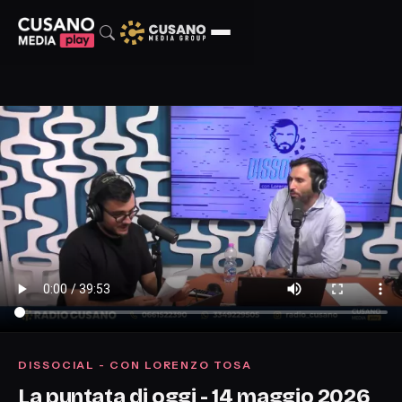
DISSOCIAL - CON LORENZO TOSA
La puntata di oggi - 14 maggio 2026