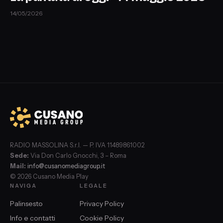
14/05/2026
RADIO MASSOLINA S.r.l. — P. IVA 11489861002
Sede:
Via Don Carlo Gnocchi, 3 – Roma
Mail:
info@cusanomediagroup.it
© 2026 Cusano Media Play
NAVIGA
LEGALE
Palinsesto
Privacy Policy
Info e contatti
Cookie Policy