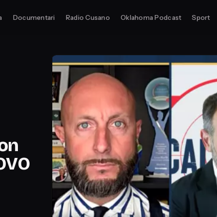
a
Documentari
Radio Cusano
Oklahoma Podcast
Sport
con
OVO