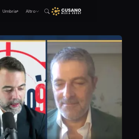
Umbria+
Altro