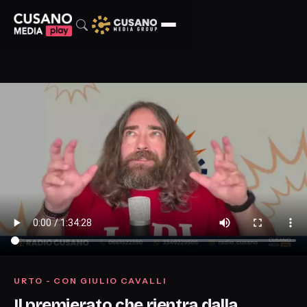
URTO - CON GIULIO CAVALLI
Il premierato che rientra dalla