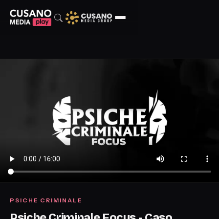
PSICHE CRIMINALE
Psiche Criminale Focus - Caso