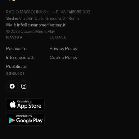
RADIO MASSOLINA S.r.l. — P. IVA 11489861002
Sede:
Via Don Carlo Gnocchi, 3 – Roma
Mail:
info@cusanomediagroup.it
© 2026 Cusano Media Play
NAVIGA
LEGALE
Palinsesto
Privacy Policy
Info e contatti
Cookie Policy
Pubblicità
SEGUICI