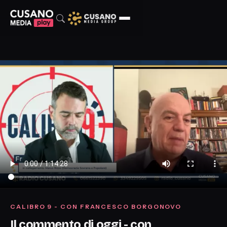
CALIBRO 9 - CON FRANCESCO BORGONOVO
Il commento di oggi - con