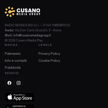
RADIO MASSOLINA S.r.l. — P. IVA 11489861002
Sede:
Via Don Carlo Gnocchi, 3 – Roma
Mail:
info@cusanomediagroup.it
© 2026 Cusano Media Play
NAVIGA
LEGALE
Palinsesto
Privacy Policy
Info e contatti
Cookie Policy
Pubblicità
SEGUICI