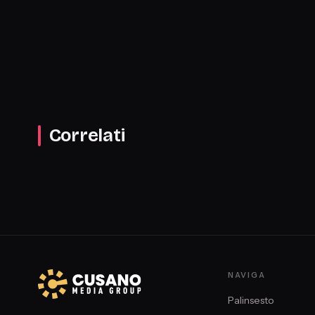
Correlati
NAVIGA
Palinsesto