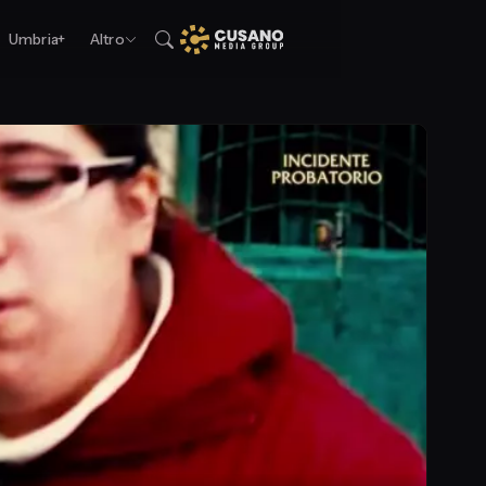
Umbria+
Altro