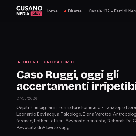
Home
Dirette
Canale 122 – Fatti di Ner
INCIDENTE PROBATORIO
Caso Ruggi, oggi gli
accertamenti irripetibi
07/05/2026
Ospiti: Pierluigi Ianiri, Formatore Funerario - Tanatoprattore
Leonardo Bevilacqua, Psicologo, Elena Varotto, Antropolo
forense, Esther Lettieri, Avvocato penalista, Deborah De C
Avvocata di Alberto Ruggi