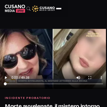
INCIDENTE PROBATORIO
Morte avvelenate, il mistero intorno