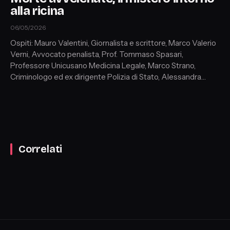
alla ricina
06/05/2026
Ospiti: Mauro Valentini, Giornalista e scrittore, Marco Valerio
Verni, Avvocato penalista, Prof. Tommaso Spasari,
Professore Unicusano Medicina Legale, Marco Strano,
Criminologo ed ex dirigente Polizia di Stato, Alessandra
Potena, corrispondente da Campobasso, Avv. Fabio Albino,
legale medici indagati
Correlati