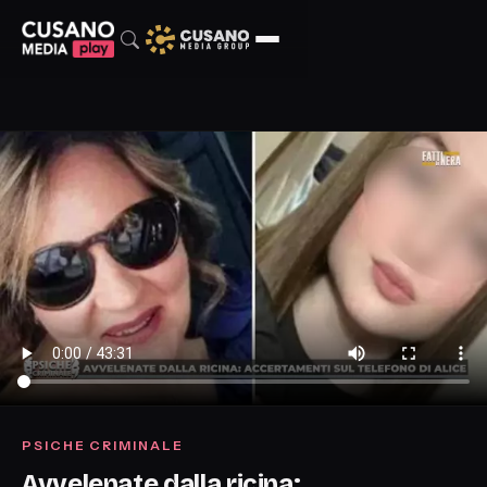
PSICHE CRIMINALE
Avvelenate dalla ricina: