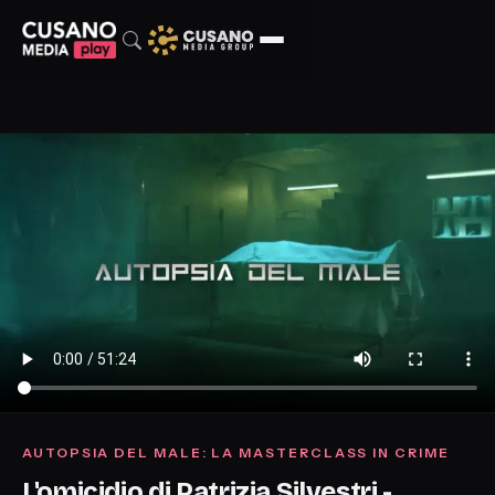
AUTOPSIA DEL MALE: LA MASTERCLASS IN CRIME
L'omicidio di Patrizia Silvestri -