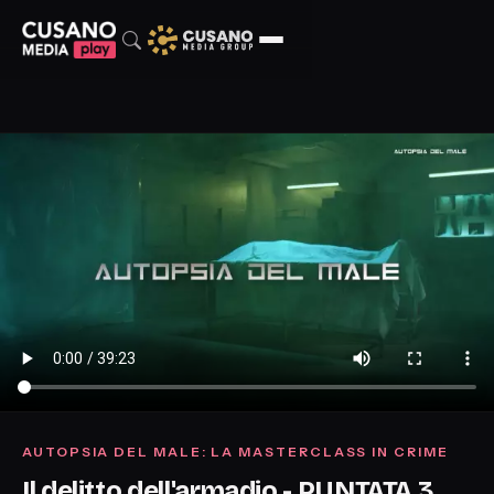
AUTOPSIA DEL MALE: LA MASTERCLASS IN CRIME
Il delitto dell'armadio - PUNTATA 3