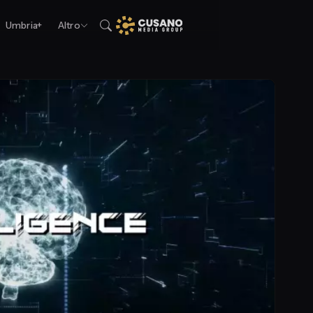
Umbria+
Altro