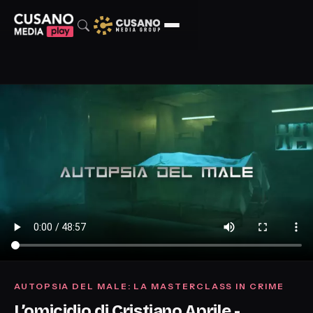
AUTOPSIA DEL MALE: LA MASTERCLASS IN CRIME
L’omicidio di Cristiano Aprile -