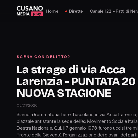
Home
Dirette
Canale 122 – Fatti di Ner
SCENA CON DELITTO?
La strage di via Acca
Larenzia - PUNTATA 20 
NUOVA STAGIONE
05/01/2026
Siamo a Roma, al quartiere Tuscolano, in via Acca Larenzia, 
piazzale antistante la sede dell'ex Movimento Sociale Itali
Destra Nazionale. Qui, il 7 gennaio 1978, furono uccisi tre mil
Fronte della Gioventù, l'organizzazione dei giovani del parti