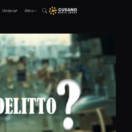
Umbria+
Altro