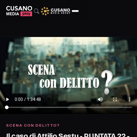
SCENA CON DELITTO?
Il caso di Attilio Sestu - PUNTATA 22 -